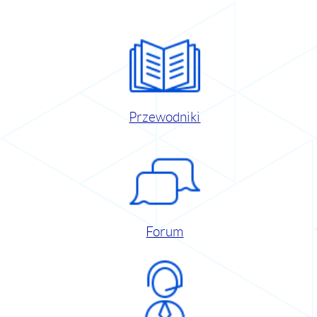
Przewodniki
Forum