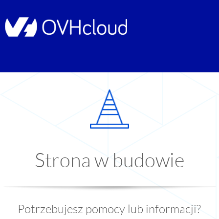
Strona w budowie
Potrzebujesz pomocy lub informacji?